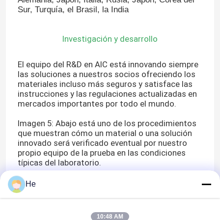
Sur, Turquía, el Brasil, la India
Investigación y desarrollo
El equipo del R&D en AIC está innovando siempre
las soluciones a nuestros socios ofreciendo los
materiales incluso más seguros y satisface las
instrucciones y las regulaciones actualizadas en
mercados importantes por todo el mundo.
Imagen 5: Abajo está uno de los procedimientos
que muestran cómo un material o una solución
innovado será verificado eventual por nuestro
propio equipo de la prueba en las condiciones
En casa
típicas del laboratorio.
He
Productos
Los vídeos
10:48 AM