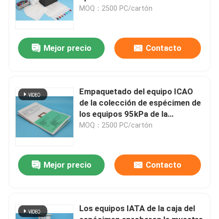
MOQ：2500 PC/cartón
Mejor precio
Contacto
Empaquetado del equipo ICAO
de la colección de espécimen de
los equipos 95kPa de la
conveniencia
MOQ：2500 PC/cartón
Mejor precio
Contacto
Los equipos IATA de la caja del