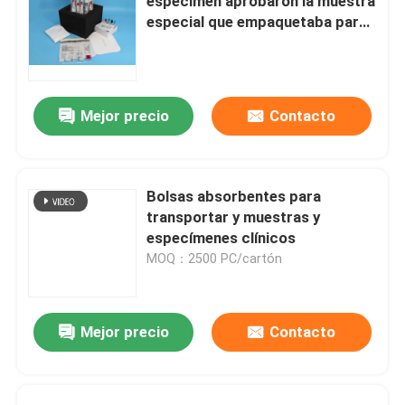
espécimen aprobaron la muestra
especial que empaquetaba para
el transporte aéreo
Mejor precio
Contacto
Bolsas absorbentes para
transportar y muestras y
especímenes clínicos
MOQ：2500 PC/cartón
Mejor precio
Contacto