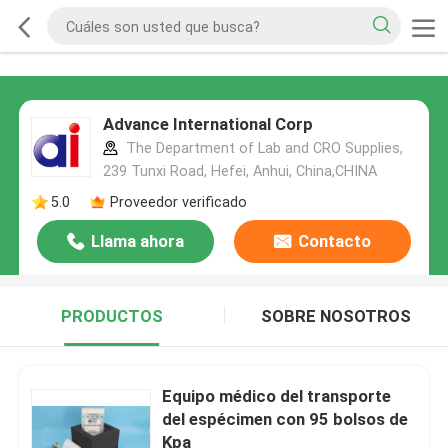
Advance International Corp
The Department of Lab and CRO Supplies,
239 Tunxi Road, Hefei, Anhui, China,CHINA
5.0
Proveedor verificado
Llama ahora
Contacto
PRODUCTOS
SOBRE NOSOTROS
Equipo médico del transporte
del espécimen con 95 bolsos de
Kpa