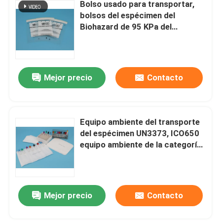
Bolso usado para transportar,
bolsos del espécimen del
Biohazard de 95 KPa del
embalaje del espécimen del
Biohazard
Mejor precio
Contacto
Equipo ambiente del transporte
del espécimen UN3373, ICO650
equipo ambiente de la categoría
B
Mejor precio
Contacto