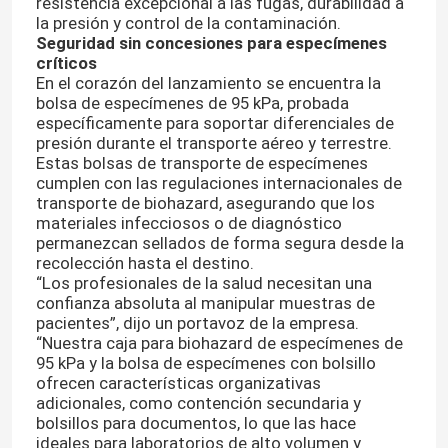
resistencia excepcional a las fugas, durabilidad a
la presión y control de la contaminación.
Seguridad sin concesiones para especímenes
críticos
En el corazón del lanzamiento se encuentra la
bolsa de especímenes de 95 kPa, probada
específicamente para soportar diferenciales de
presión durante el transporte aéreo y terrestre.
Estas bolsas de transporte de especímenes
cumplen con las regulaciones internacionales de
transporte de biohazard, asegurando que los
materiales infecciosos o de diagnóstico
permanezcan sellados de forma segura desde la
recolección hasta el destino.
“Los profesionales de la salud necesitan una
confianza absoluta al manipular muestras de
pacientes”, dijo un portavoz de la empresa.
“Nuestra caja para biohazard de especímenes de
95 kPa y la bolsa de especímenes con bolsillo
ofrecen características organizativas
adicionales, como contención secundaria y
bolsillos para documentos, lo que las hace
ideales para laboratorios de alto volumen y