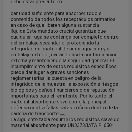
debe estar presente en
cantidad suficiente para absorber todo el
contenido de todos los receptáculos primarios
en caso de que liberen alguna sustancia
líquida.
Este mandato crucial garantiza que
cualquier fuga se contenga por completo dentro
del embalaje secundario, protegiendo la
integridad del material de amortiguación y el
embalaje exterior, evitando así la contaminación
externa y manteniendo la seguridad general. El
incumplimiento de estos requisitos específicos
puede dar lugar a graves sanciones
reglamentarias, la puesta en peligro de la
integridad de la muestra, la exposición a riesgos
biológicos y daños financieros o de reputación
importantes para el remitente. Por lo tanto, el
material absorbente sirve como la principal
defensa contra fallas catastróficas dentro de la
cadena de transporte.
La siguiente tabla resume los requisitos clave de
material absorbente para UN3373/IATA PI 650: