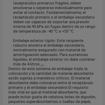
receptáculos primarios frágiles, deben
envolverse o separarse individualmente para
evitar el contacto. Fundamentalmente, el
receptáculo primario o el embalaje secundario
deben ser capaces de soportar una presión
interna de 95 kPa sin fugas dentro de un rango
de temperatura de -40 °C a +55 °C.
Embalaje exterior rígido: Este recipiente
robusto encierra el embalaje secundario,
normalmente asegurado con material de
amortiguación adecuado. Para sustancias
líquidas, el embalaje exterior no debe contener
más de 4 litros.
Dentro de este sistema de embalaje triple, la
colocación y la cantidad de material absorbente
están sujetas a mandatos críticos. El material
absorbente debe colocarse entre el receptáculo
primario y el embalaje secundario.
El requisito
más vital es que el material absorbente, que
puede incluir guata de celulosa, bolas de algodón,
paquetes superabsorbentes o toallas de papel,