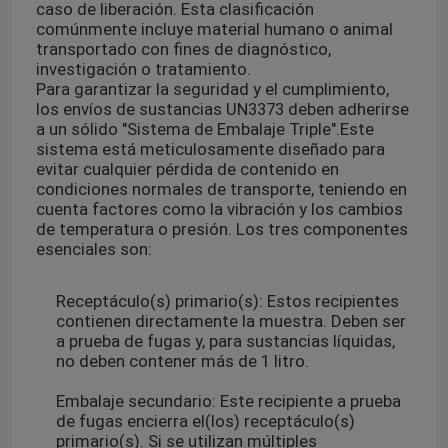
caso de liberación. Esta clasificación
comúnmente incluye material humano o animal
transportado con fines de diagnóstico,
investigación o tratamiento.
Para garantizar la seguridad y el cumplimiento,
los envíos de sustancias UN3373 deben adherirse
a un sólido "Sistema de Embalaje Triple".
Este
sistema está meticulosamente diseñado para
evitar cualquier pérdida de contenido en
condiciones normales de transporte, teniendo en
cuenta factores como la vibración y los cambios
de temperatura o presión. Los tres componentes
esenciales son:
Receptáculo(s) primario(s): Estos recipientes
contienen directamente la muestra. Deben ser
a prueba de fugas y, para sustancias líquidas,
no deben contener más de 1 litro.
Embalaje secundario: Este recipiente a prueba
de fugas encierra el(los) receptáculo(s)
primario(s). Si se utilizan múltiples