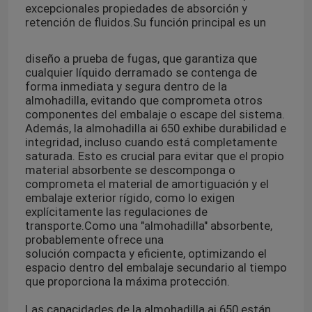
excepcionales propiedades de absorción y
retención de fluidos.
Su función principal es un
diseño a prueba de fugas, que garantiza que
cualquier líquido derramado se contenga de
forma inmediata y segura dentro de la
almohadilla, evitando que comprometa otros
componentes del embalaje o escape del sistema.
Además, la almohadilla ai 650 exhibe durabilidad e
integridad, incluso cuando está completamente
saturada. Esto es crucial para evitar que el propio
material absorbente se descomponga o
comprometa el material de amortiguación y el
embalaje exterior rígido, como lo exigen
explícitamente las regulaciones de
transporte.
Como una "almohadilla" absorbente,
probablemente ofrece una
solución compacta y eficiente, optimizando el
espacio dentro del embalaje secundario al tiempo
que proporciona la máxima protección.
Las capacidades de la almohadilla ai 650 están