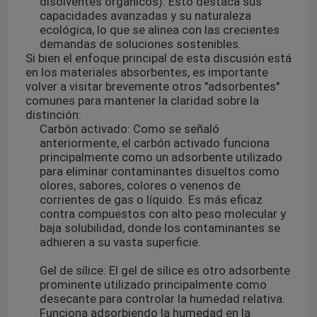
disolventes orgánicos). Esto destaca sus
capacidades avanzadas y su naturaleza
ecológica, lo que se alinea con las crecientes
demandas de soluciones sostenibles.
Si bien el enfoque principal de esta discusión está
en los materiales absorbentes, es importante
volver a visitar brevemente otros "adsorbentes"
comunes para mantener la claridad sobre la
distinción:
Carbón activado: Como se señaló
anteriormente, el carbón activado funciona
principalmente como un adsorbente utilizado
para eliminar contaminantes disueltos como
olores, sabores, colores o venenos de
corrientes de gas o líquido. Es más eficaz
contra compuestos con alto peso molecular y
baja solubilidad, donde los contaminantes se
adhieren a su vasta superficie.
Gel de sílice: El gel de sílice es otro adsorbente
prominente utilizado principalmente como
desecante para controlar la humedad relativa.
Funciona adsorbiendo la humedad en la