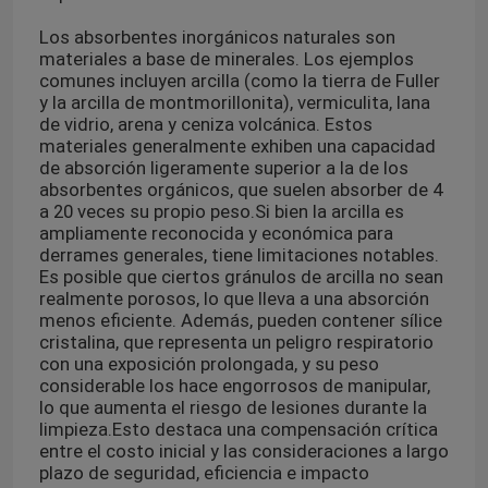
Los absorbentes inorgánicos naturales son
materiales a base de minerales. Los ejemplos
comunes incluyen arcilla (como la tierra de Fuller
y la arcilla de montmorillonita), vermiculita, lana
de vidrio, arena y ceniza volcánica. Estos
materiales generalmente exhiben una capacidad
de absorción ligeramente superior a la de los
absorbentes orgánicos, que suelen absorber de 4
a 20 veces su propio peso.
Si bien la arcilla es
ampliamente reconocida y económica para
derrames generales, tiene limitaciones notables.
Es posible que ciertos gránulos de arcilla no sean
realmente porosos, lo que lleva a una absorción
menos eficiente. Además, pueden contener sílice
cristalina, que representa un peligro respiratorio
con una exposición prolongada, y su peso
considerable los hace engorrosos de manipular,
lo que aumenta el riesgo de lesiones durante la
limpieza.
Esto destaca una compensación crítica
entre el costo inicial y las consideraciones a largo
plazo de seguridad, eficiencia e impacto