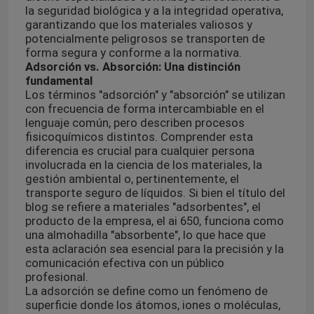
la seguridad biológica y a la integridad operativa,
garantizando que los materiales valiosos y
potencialmente peligrosos se transporten de
forma segura y conforme a la normativa.
Adsorción vs. Absorción: Una distinción
fundamental
Los términos "adsorción" y "absorción" se utilizan
con frecuencia de forma intercambiable en el
lenguaje común, pero describen procesos
fisicoquímicos distintos. Comprender esta
diferencia es crucial para cualquier persona
involucrada en la ciencia de los materiales, la
gestión ambiental o, pertinentemente, el
transporte seguro de líquidos. Si bien el título del
blog se refiere a materiales "adsorbentes", el
producto de la empresa, el ai 650, funciona como
una almohadilla "absorbente", lo que hace que
esta aclaración sea esencial para la precisión y la
comunicación efectiva con un público
profesional.
La adsorción se define como un fenómeno de
superficie donde los átomos, iones o moléculas,