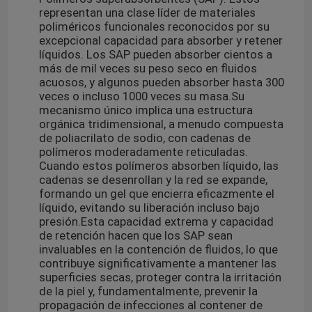
representan una clase líder de materiales
poliméricos funcionales reconocidos por su
excepcional capacidad para absorber y retener
líquidos. Los SAP pueden absorber cientos a
más de mil veces su peso seco en fluidos
acuosos, y algunos pueden absorber hasta 300
veces o incluso 1000 veces su masa.
Su
mecanismo único implica una estructura
orgánica tridimensional, a menudo compuesta
de poliacrilato de sodio, con cadenas de
polímeros moderadamente reticuladas.
Cuando estos polímeros absorben líquido, las
cadenas se desenrollan y la red se expande,
formando un gel que encierra eficazmente el
líquido, evitando su liberación incluso bajo
presión.
Esta capacidad extrema y capacidad
de retención hacen que los SAP sean
invaluables en la contención de fluidos, lo que
contribuye significativamente a mantener las
superficies secas, proteger contra la irritación
de la piel y, fundamentalmente, prevenir la
propagación de infecciones al contener de