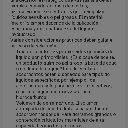
una decisión estratégica que va más allá de las
simples consideraciones de costos,
particularmente en entornos que manipulan
líquidos sensibles o peligrosos. El material
"mejor" siempre depende de la aplicación
específica y de la naturaleza del líquido
involucrado.
Varias consideraciones prácticas deben guiar el
proceso de selección:
Tipo de líquido: Las propiedades químicas del
líquido son primordiales. ¿Es a base de aceite,
un producto químico peligroso, a base de agua
o un fluido biológico? Los diferentes
absorbentes están diseñados para tipos de
líquidos específicos; por ejemplo, los
absorbentes solo para aceite son selectivos,
repelen el agua mientras absorben
hidrocarburos.
Volumen de derrame/fuga: El volumen
anticipado de líquido dicta la capacidad de
absorción requerida. Para derrames grandes o
contención crítica, los materiales de alta
capacidad como los polímeros