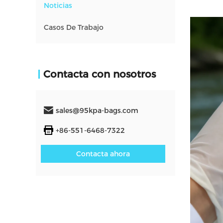
Noticias
Casos De Trabajo
Contacta con nosotros
sales@95kpa-bags.com
+86-551-6468-7322
Contacta ahora