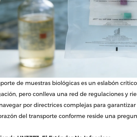
sporte de muestras biológicas es un eslabón crític
gación, pero conlleva una red de regulaciones y rie
avegar por directrices complejas para garantizar l
orazón del transporte conforme reside una pregun