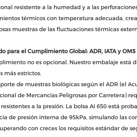
onal resistente a la humedad y a las perforaciones
imientos térmicos con temperatura adecuada, cre
iosas muestras de las fluctuaciones térmicas extern
do para el Cumplimiento Global: ADR, IATA y OMS
limiento no es opcional. Nuestro embalaje está d
s más estrictos.
sporte de muestras biológicas según el ADR (el Ac
cional de Mercancías Peligrosas por Carretera) re
 resistentes a la presión. La bolsa AI 650 está prob
cia de presión interna de 95kPa, simulando las c
superando con creces los requisitos estándar de seg