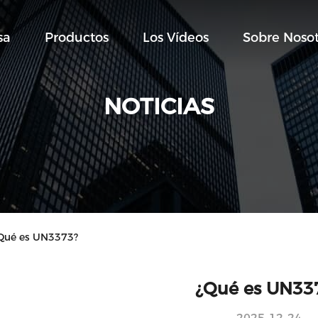
sa
Productos
Los Vídeos
Sobre Nosot
NOTICIAS
¿Qué es UN3373?
¿Qué es UN33