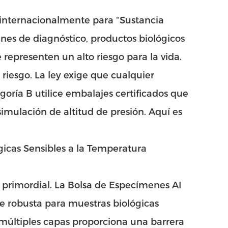
internacionalmente para “Sustancia
enes de diagnóstico, productos biológicos
epresenten un alto riesgo para la vida.
esgo. La ley exige que cualquier
goría B utilice embalajes certificados que
imulación de altitud de presión. Aquí es
icas Sensibles a la Temperatura
s primordial. La Bolsa de Especímenes AI
e robusta para muestras biológicas
 múltiples capas proporciona una barrera