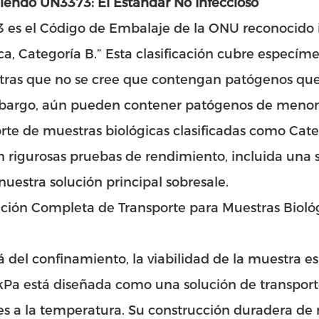
iendo UN3373: El Estándar No Infeccioso
 es el Código de Embalaje de la ONU reconocido 
ca, Categoría B.” Esta clasificación cubre especím
ras que no se cree que contengan patógenos que r
bargo, aún pueden contener patógenos de menor ri
rte de muestras biológicas clasificadas como Cate
 rigurosas pruebas de rendimiento, incluida una s
uestra solución principal sobresale.
ción Completa de Transporte para Muestras Biológ
á del confinamiento, la viabilidad de la muestra e
Pa está diseñada como una solución de transport
es a la temperatura. Su construcción duradera de