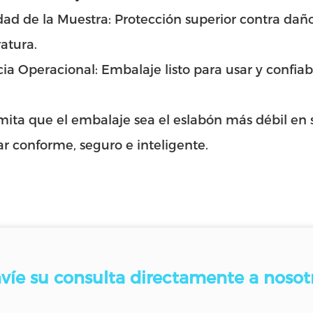
dad de la Muestra: Protección superior contra dañ
atura.
cia Operacional: Embalaje listo para usar y confiabl
ita que el embalaje sea el eslabón más débil en s
r conforme, seguro e inteligente.
víe su consulta directamente a nosot