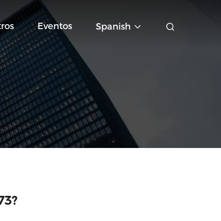
ros
Eventos
Spanish
73?