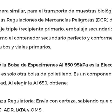
ra similar, para el transporte de muestras biológi
as Regulaciones de Mercancías Peligrosas (DGR) de
e triple (recipiente primario, embalaje secundario
omo el contenedor secundario perfecto y conforme
tubos y viales primarios.
 la Bolsa de Especímenes AI 650 95kPa es la Elecc
 es solo otra bolsa de polietileno. Es un componen
ad. Al elegir la AI 650, obtiene:
za Regulatoria: Envíe con certeza, sabiendo que 
, ADR, IATA y OMS.