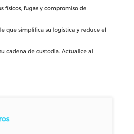
os físicos, fugas y compromiso de
e que simplifica su logística y reduce el
u cadena de custodia. Actualice al
ros