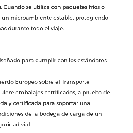
. Cuando se utiliza con paquetes fríos o
a un microambiente estable, protegiendo
as durante todo el viaje.
iseñado para cumplir con los estándares
uerdo Europeo sobre el Transporte
quiere embalajes certificados, a prueba de
ada y certificada para soportar una
ondiciones de la bodega de carga de un
uridad vial.