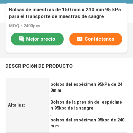
Bolsas de muestras de 150 mm x 240 mm 95 kPa
para el transporte de muestras de sangre
MOQ：2400pcs
Mejor precio
Contáctenos
DESCRIPCIóN DE PRODUCTO
bolsos del espécimen 95kPa de 24
0m m
,
Bolsos de la presión del espécime
Alta luz:
n 95kpa de la sangre
,
bolsos del espécimen 95kpa de 240
m m