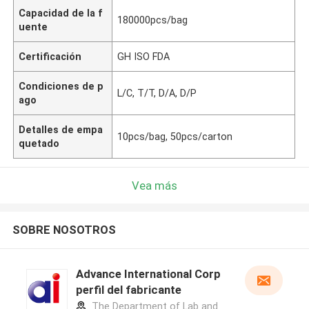
Capacidad de la f
180000pcs/bag
uente
Certificación
GH ISO FDA
Condiciones de p
L/C, T/T, D/A, D/P
ago
Detalles de empa
10pcs/bag, 50pcs/carton
quetado
Vea más
SOBRE NOSOTROS
Advance International Corp
perfil del fabricante
The Department of Lab and