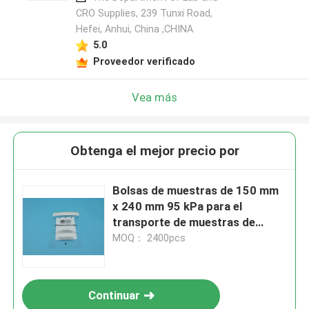
CRO Supplies, 239 Tunxi Road,
Hefei, Anhui, China ,CHINA
5.0
Proveedor verificado
Vea más
Obtenga el mejor precio por
Bolsas de muestras de 150 mm
x 240 mm 95 kPa para el
transporte de muestras de
sangre
MOQ： 2400pcs
Continuar