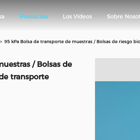
sa
Productos
Los Vídeos
Sobre Nosot
>
95 kPa Bolsa de transporte de muestras / Bolsas de riesgo b
uestras / Bolsas de
de transporte