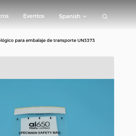
ros
Eventos
Spanish
iológico para embalaje de transporte UN3373