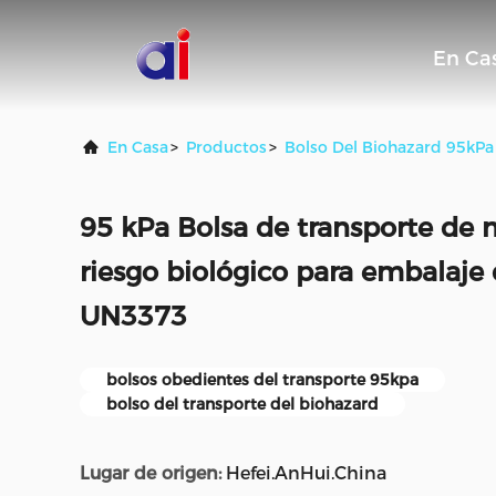
En Ca
En Casa
>
Productos
>
Bolso Del Biohazard 95kPa
95 kPa Bolsa de transporte de m
riesgo biológico para embalaje 
UN3373
bolsos obedientes del transporte 95kpa
bolso del transporte del biohazard
Lugar de origen:
Hefei.AnHui.China