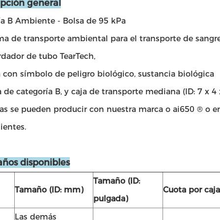
ipción general
ía B Ambiente - Bolsa de 95 kPa
ma de transporte ambiental para el transporte de sangre
rdador de tubo TearTech,
 con símbolo de peligro biológico, sustancia biológica
 de categoría B, y caja de transporte mediana (ID: 7 x 4 x 4
sas se pueden producir con nuestra marca o ai650 ® o 
lientes.
años disponibles
Tamaño (ID:
Tamaño (ID: mm)
Cuota por caja
pulgada)
Las demás