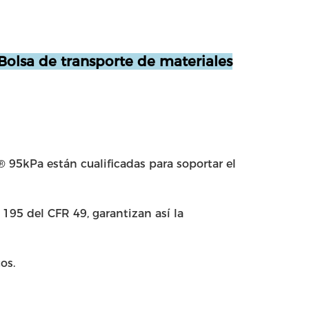
Bolsa de transporte de materiales
 95kPa están cualificadas para soportar el
 195 del CFR 49, garantizan así la
os.