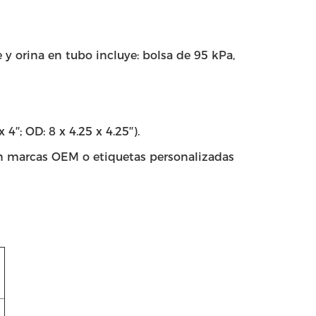
 y orina en tubo incluye: bolsa de 95 kPa,
′′; OD: 8 x 4.25 x 4.25′′).
en marcas OEM o etiquetas personalizadas