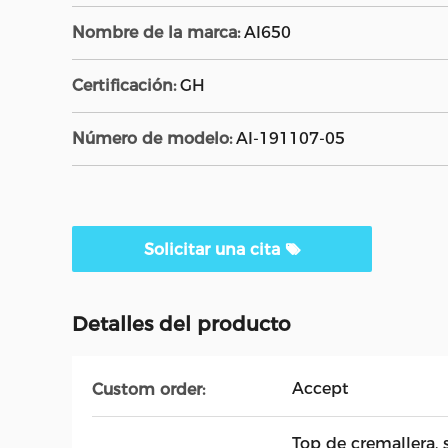
Nombre de la marca:
AI650
Certificación:
GH
Número de modelo:
AI-191107-05
Solicitar una cita
Detalles del producto
Accept
Custom order:
Top de cremallera, 