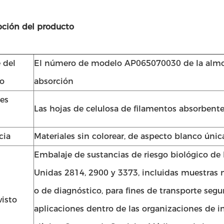
pción del producto
 del
El número de modelo AP065070030 de la almo
o
absorción
les
Las hojas de celulosa de filamentos absorbent
cia
Materiales sin colorear, de aspecto blanco ún
Embalaje de sustancias de riesgo biológico de 
Unidas 2814, 2900 y 3373, incluidas muestras m
o de diagnóstico, para fines de transporte segu
visto
aplicaciones dentro de las organizaciones de i