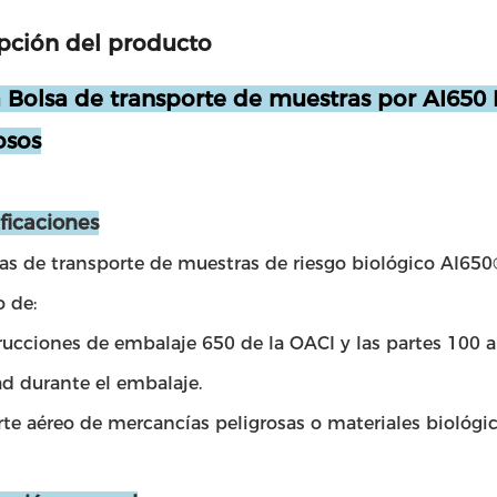
pción del producto
 Bolsa de transporte de muestras por AI650 
osos
ificaciones
as de transporte de muestras de riesgo biológico AI650®
o de:
rucciones de embalaje 650 de la OACI y las partes 100 a
ad durante el embalaje.
te aéreo de mercancías peligrosas o materiales biológic