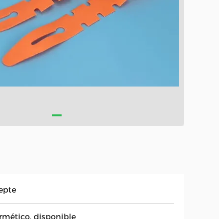
epte
rmético, disponible