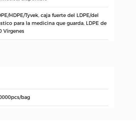
PE/HDPE/Tyvek, caja fuerte del LDPE/del
ástico para la medicina que guarda, LDPE de
0 Vírgenes
0000pcs/bag