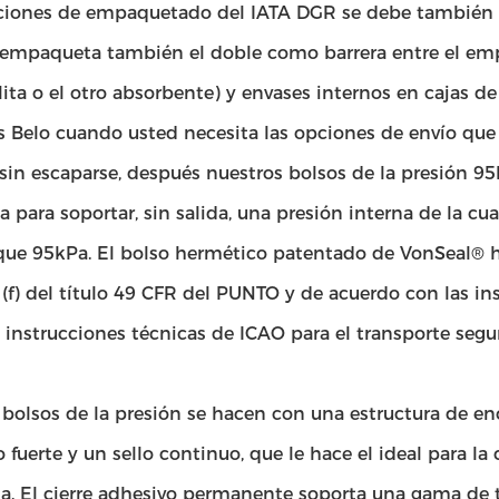
cciones de empaquetado del IATA DGR se debe también s
 empaqueta también el doble como barrera entre el emp
ita o el otro absorbente) y envases internos en cajas de
 Belo cuando usted necesita las opciones de envío que
sin escaparse, después nuestros bolsos de la presión 95
a para soportar, sin salida, una presión interna de la cu
ue 95kPa. El bolso hermético patentado de VonSeal® h
(f) del título 49 CFR del PUNTO y de acuerdo con las in
instrucciones técnicas de ICAO para el transporte segur
 bolsos de la presión se hacen con una estructura de enc
 fuerte y un sello continuo, que le hace el ideal para la 
a. El cierre adhesivo permanente soporta una gama de te