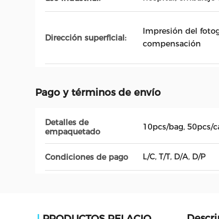
Impresión del foto
Dirección superficial:
compensación
Pago y términos de envío
Detalles de
10pcs/bag, 50pcs/c
empaquetado
L/C, T/T, D/A, D/P
Condiciones de pago
Descri
PRODUCTOS RELACIONADOS