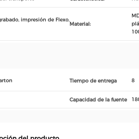
MD
grabado, impresión de Flexo,
pl
Material:
10
arton
8
Tiempo de entrega
18
Capacidad de la fuente
pción del producto