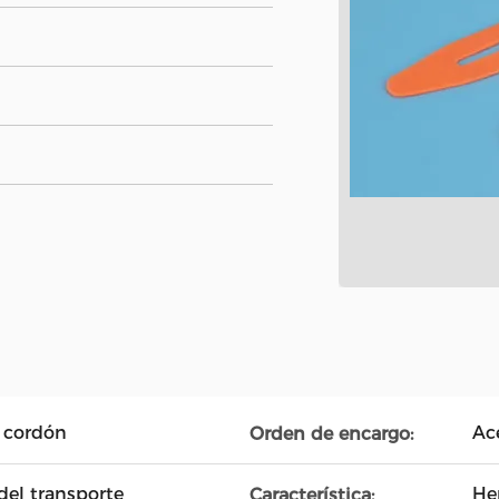
, cordón
Ac
Orden de encargo:
del transporte
He
Característica: