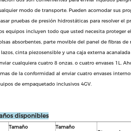
cualquier modo de transporte. Pueden acomodar sus propi
sar pruebas de presión hidrostáticas para resolver el p
tos equipos incluyen todo que usted necesita proteger e
sas absorbentes, parte movible del panel de fibras de m
lazos, cinta piezosensible y una caja externa acanalad
viar cualquiera cuatro 8 onzas. o cuatro envases 1L. Ah
emas de la conformidad al enviar cuatro envases intern
quipos de empaquetado inclusivos 4GV.
ños disponibles
Tamaño
Tamaño