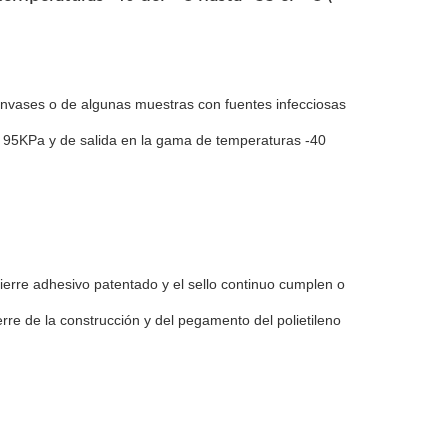
envases o de algunas muestras con fuentes infecciosas
ión 95KPa y de salida en la gama de temperaturas -40
cierre adhesivo patentado y el sello continuo cumplen o
e de la construcción y del pegamento del polietileno