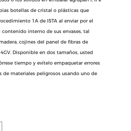
as botellas de cristal o plásticas que
rocedimiento 1A de ISTA al enviar por el
l contenido interno de sus envases, tal
adera, cojines del panel de fibras de
a 4GV. Disponible en dos tamaños, usted
órrese tiempo y evítelo empaquetar errores
os de materiales peligrosos usando uno de