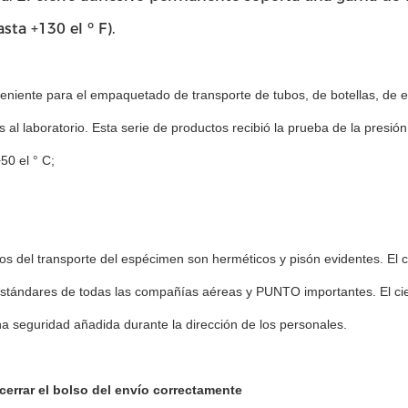
asta +130 el ⁰ F).
eniente para el empaquetado de transporte de tubos, de botellas, de 
s al laboratorio. Esta serie de productos recibió la prueba de la pres
50 el ° C;
sos del transporte del espécimen son herméticos y pisón evidentes. El 
tándares de todas las compañías aéreas y PUNTO importantes. El cierr
a seguridad añadida durante la dirección de los personales.
errar el bolso del envío correctamente