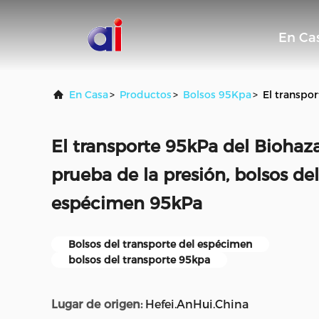
En Ca
En Casa
>
Productos
>
Bolsos 95Kpa
>
El transpo
El transporte 95kPa del Bioha
prueba de la presión, bolsos del
espécimen 95kPa
Bolsos del transporte del espécimen
bolsos del transporte 95kpa
Lugar de origen:
Hefei.AnHui.China