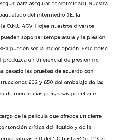
eguir para asegurar conformidad). Nuestra
aquetado del intermedio (IE. la
 la O.N.U 4GV. Hojee nuestros diversos
 pueden soportar temperatura y la presión
kPa pueden ser la mejor opción. Este bolso
al produzca un diferencial de presión no
a pasado las pruebas de acuerdo con
strucciones 602 y 650 del embalaje de las
o de mercancías peligrosas por el aire.
argo de la película que ofrezca un cierre
contención crítica del líquido y de la
mperaturas -40 del ⁰ C hasta +55 el ⁰ C (-