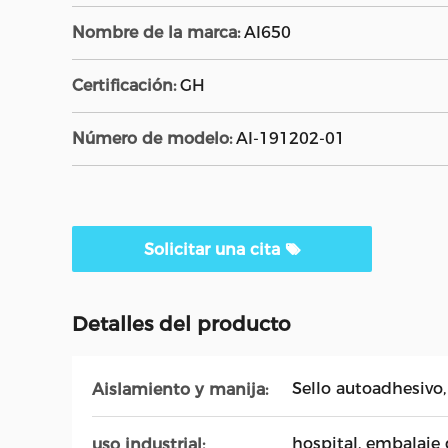
Nombre de la marca:
AI650
Certificación:
GH
Número de modelo:
AI-191202-01
Solicitar una cita
Detalles del producto
Sello autoadhesivo
Aislamiento y manija:
hospital, embalaje 
uso industrial: