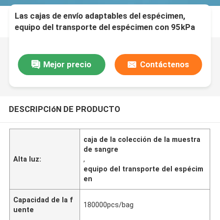
Las cajas de envío adaptables del espécimen,
equipo del transporte del espécimen con 95kPa
empaquetan
Mejor precio
Contáctenos
DESCRIPCIóN DE PRODUCTO
caja de la colección de la muestra
de sangre
Alta luz:
,
equipo del transporte del espécim
en
Capacidad de la f
180000pcs/bag
uente