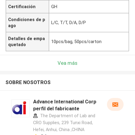
Certificación
GH
Condiciones de p
L/C, T/T, D/A, D/P
ago
Detalles de empa
10pcs/bag, 50pcs/carton
quetado
Vea más
SOBRE NOSOTROS
Advance International Corp
perfil del fabricante
The Department of Lab and
CRO Supplies, 239 Tunxi Road,
Hefei, Anhui, China ,CHINA