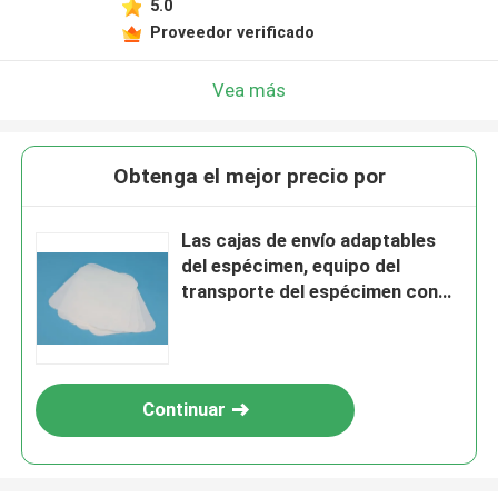
5.0
Proveedor verificado
Vea más
Obtenga el mejor precio por
Las cajas de envío adaptables
del espécimen, equipo del
transporte del espécimen con
95kPa empaquetan
Continuar