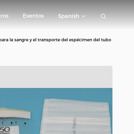
ros
Eventos
Spanish
para la sangre y el transporte del espécimen del tubo