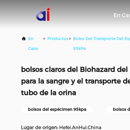
En Ca
En
>
Productos
>
Bolso Del Transporte Del E
Casa
95kPa
bolsos claros del Biohazard de
para la sangre y el transporte 
tubo de la orina
bolsos del espécimen 95kpa
bolsos d
Lugar de origen:
Hefei.AnHui.China