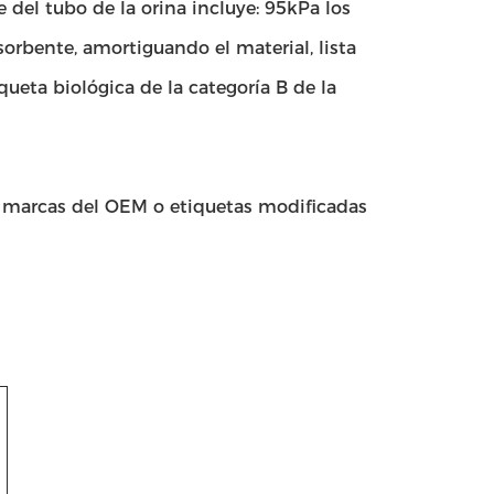
 del tubo de la orina incluye: 95kPa los
rbente, amortiguando el material, lista
queta biológica de la categoría B de la
n marcas del OEM o etiquetas modificadas