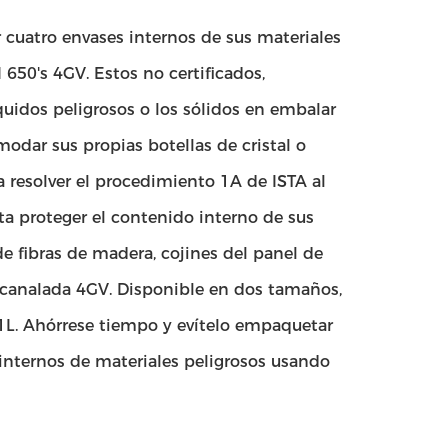
r cuatro envases internos de sus materiales
50's 4GV. Estos no certificados,
quidos peligrosos o los sólidos en embalar
modar sus propias botellas de cristal o
 resolver el procedimiento 1A de ISTA al
ita proteger el contenido interno de sus
e fibras de madera, cojines del panel de
 acanalada 4GV. Disponible en dos tamaños,
 1L. Ahórrese tiempo y evítelo empaquetar
 internos de materiales peligrosos usando