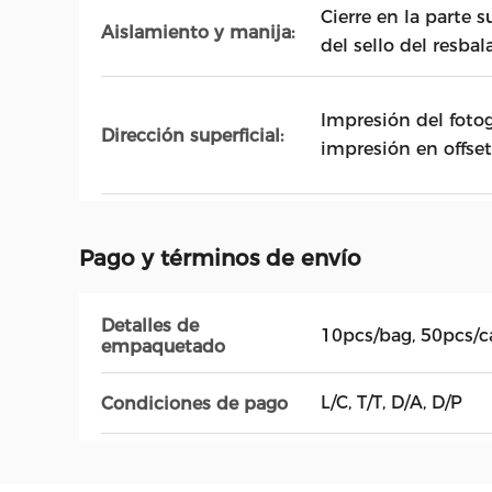
Cierre en la parte s
Aislamiento y manija:
del sello del resbal
Impresión del foto
Dirección superficial:
impresión en offset
Pago y términos de envío
Detalles de
10pcs/bag, 50pcs/c
empaquetado
L/C, T/T, D/A, D/P
Condiciones de pago