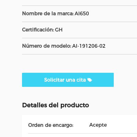
Nombre de la marca:
AI650
Certificación:
GH
Número de modelo:
AI-191206-02
Solicitar una cita
Detalles del producto
Acepte
Orden de encargo: