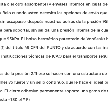
ita o el otro absorbente) y envases internos en cajas de
 Belo cuando usted necesita las opciones de envío que
sin escaparse, después nuestros bolsos de la presión 95
a para soportar, sin salida, una presión interna de la cu
ue 95kPa. El bolso hermético patentado de VonSeal® h
(f) del título 49 CFR del PUNTO y de acuerdo con las in
instrucciones técnicas de ICAO para el transporte segur
os de la presión 2.These se hacen con una estructura de
dhesivo fuerte y un sello continuo, que le hace el ideal p
a. El cierre adhesivo permanente soporta una gama de te
asta +130 el ⁰ F).