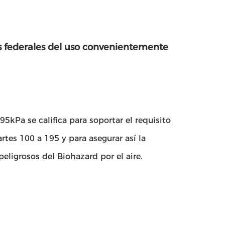
s federales del uso convenientemente
5kPa se califica para soportar el requisito
tes 100 a 195 y para asegurar así la
eligrosos del Biohazard por el aire.