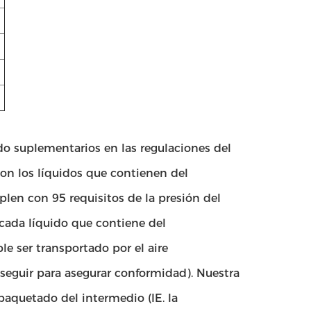
do suplementarios en las regulaciones del
 con los líquidos que contienen del
en con 95 requisitos de la presión del
cada líquido que contiene del
e ser transportado por el aire
eguir para asegurar conformidad). Nuestra
aquetado del intermedio (IE. la