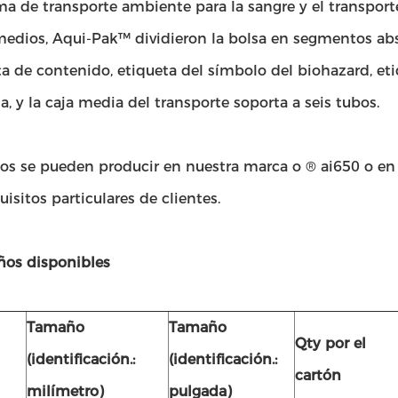
ma de transporte ambiente para la sangre y el transporte
medios, Aqui-Pak™ dividieron la bolsa en segmentos abso
ta de contenido, etiqueta del símbolo del biohazard, eti
a, y la caja media del transporte soporta a seis tubos.
sos se pueden producir en nuestra marca o ® ai650 o e
uisitos particulares de clientes.
os disponibles
Tamaño
Tamaño
Qty por el
(identificación.:
(identificación.:
cartón
milímetro)
pulgada)