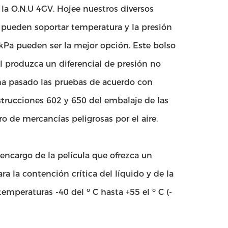
 la O.N.U 4GV. Hojee nuestros diversos
 pueden soportar temperatura y la presión
kPa pueden ser la mejor opción. Este bolso
al produzca un diferencial de presión no
a pasado las pruebas de acuerdo con
strucciones 602 y 650 del embalaje de las
o de mercancías peligrosas por el aire.
 encargo de la película que ofrezca un
ara la contención crítica del líquido y de la
mperaturas -40 del ⁰ C hasta +55 el ⁰ C (-