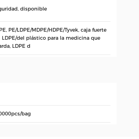
guridad, disponible
PE, PE/LDPE/MDPE/HDPE/Tyvek, caja fuerte
l LDPE/del plástico para la medicina que
arda, LDPE d
0000pcs/bag