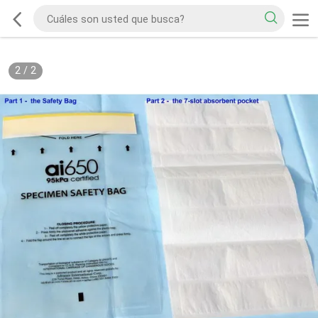
2
/
2