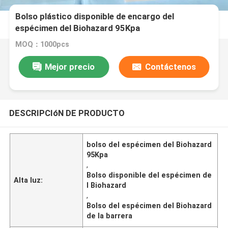
Bolso plástico disponible de encargo del
espécimen del Biohazard 95Kpa
MOQ：1000pcs
Mejor precio
Contáctenos
DESCRIPCIóN DE PRODUCTO
bolso del espécimen del Biohazard
95Kpa
,
Bolso disponible del espécimen de
Alta luz:
l Biohazard
,
Bolso del espécimen del Biohazard
de la barrera