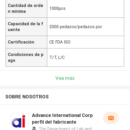
Cantidad de orde
1000pcs
n mínima
Capacidad de la f
2000 pedazos/pedazos por
uente
Certificación
CE FDA ISO
Condiciones de p
T/T, L/C
ago
Vea más
SOBRE NOSOTROS
Advance International Corp
perfil del fabricante
The Department of Lab and