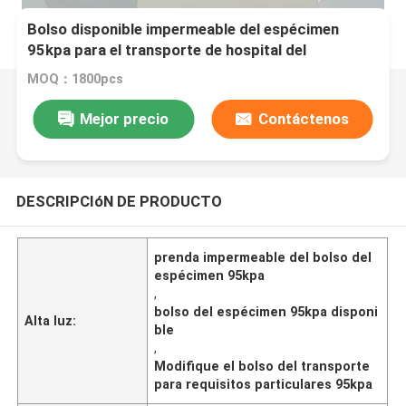
Bolso disponible impermeable del espécimen
95kpa para el transporte de hospital del
laboratorio
MOQ：1800pcs
Mejor precio
Contáctenos
DESCRIPCIóN DE PRODUCTO
prenda impermeable del bolso del
espécimen 95kpa
,
bolso del espécimen 95kpa disponi
Alta luz:
ble
,
Modifique el bolso del transporte
para requisitos particulares 95kpa