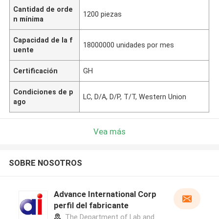
Cantidad de orde
1200 piezas
n mínima
Capacidad de la f
18000000 unidades por mes
uente
Certificación
GH
Condiciones de p
LC, D/A, D/P, T/T, Western Union
ago
Vea más
SOBRE NOSOTROS
Advance International Corp
perfil del fabricante
The Department of Lab and